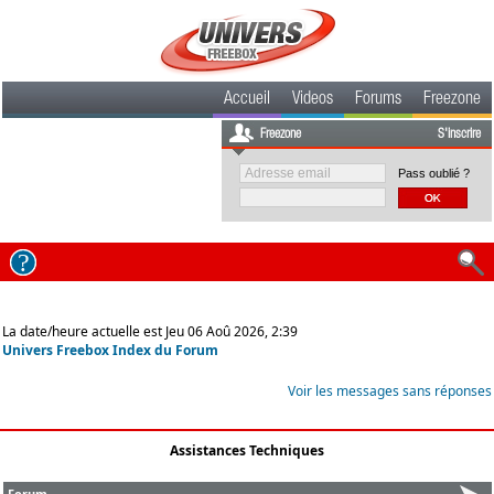
Accueil
Videos
Forums
Freezone
Freezone
S'inscrire
Pass oublié ?
La date/heure actuelle est Jeu 06 Aoû 2026, 2:39
Univers Freebox Index du Forum
Voir les messages sans réponses
Assistances Techniques
Forum