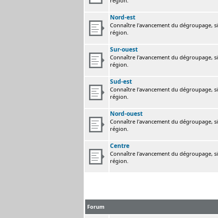
région.
Nord-est
Connaître l'avancement du dégroupage, sig
région.
Sur-ouest
Connaître l'avancement du dégroupage, sig
région.
Sud-est
Connaître l'avancement du dégroupage, sig
région.
Nord-ouest
Connaître l'avancement du dégroupage, sig
région.
Centre
Connaître l'avancement du dégroupage, sig
région.
Forum