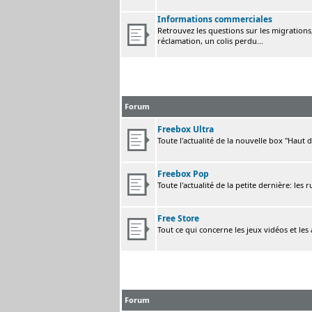
Informations commerciales
Retrouvez les questions sur les migrations, 
réclamation, un colis perdu...
Forum
Freebox Ultra
Toute l'actualité de la nouvelle box "Haut 
Freebox Pop
Toute l'actualité de la petite dernière: les 
Free Store
Tout ce qui concerne les jeux vidéos et les
Forum