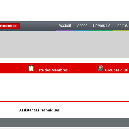
Accueil
Videos
Univers TV
Forums
Liste des Membres
Groupes d'uti
Assistances Techniques