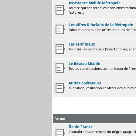
Assistance Mobile Métropole
Tout ce qui concerne les problèmes techni
factures...
Les offres & forfaits de la Métropole
Infos et aides sur les offres mobiles de F
Les Terminaux
Tout sur les terminaux (Smartphones, charge
Le Réseau Mobile
Toutes vos questions sur le réseau de Fre
Autres opérateurs
Migration, résiliation et offres des autres
Forum
Île-de-France
Connaître l'avancement du dégroupage, sig