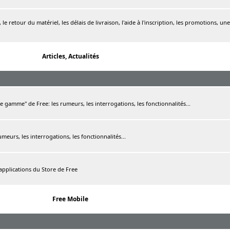
le retour du matériel, les délais de livraison, l'aide à l'inscription, les promotions, une
Articles, Actualités
de gamme" de Free: les rumeurs, les interrogations, les fonctionnalités...
rumeurs, les interrogations, les fonctionnalités...
 applications du Store de Free
Free Mobile