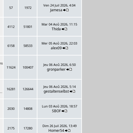
Ven 24 Juil 2026, 4:04
57
1972
Jamesa
Mar 04 Aoû 2026, 11:15
4112
51801
Thida
Mer 05 Aoû 2026, 22:03
6158
58533
alex09
ns
Jeu 06 Aoû 2026, 6:50
11624
100407
gronparker
Jeu 06 Aoû 2026, 5:14
16281
126644
gestaltenselbst
..
Lun 03 Aoû 2026, 18:57
2030
14808
SBOF
Dim 26 Juil 2026, 13:49
2175
17280
Homer54