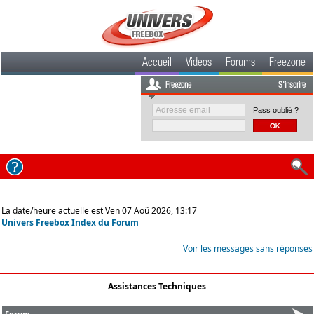
Accueil
Videos
Forums
Freezone
Freezone
S'inscrire
Pass oublié ?
La date/heure actuelle est Ven 07 Aoû 2026, 13:17
Univers Freebox Index du Forum
Voir les messages sans réponses
Assistances Techniques
Forum