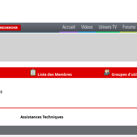
Accueil
Videos
Univers TV
Forums
Liste des Membres
Groupes d'uti
38
Assistances Techniques