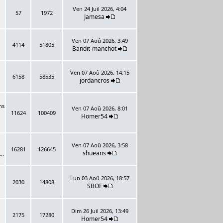
Ven 24 Juil 2026, 4:04
57
1972
Jamesa
Ven 07 Aoû 2026, 3:49
4114
51805
Bandit-manchot
Ven 07 Aoû 2026, 14:15
6158
58535
jordancros
ns
Ven 07 Aoû 2026, 8:01
11624
100409
Homer54
Ven 07 Aoû 2026, 3:58
16281
126645
shueans
..
Lun 03 Aoû 2026, 18:57
2030
14808
SBOF
Dim 26 Juil 2026, 13:49
2175
17280
Homer54