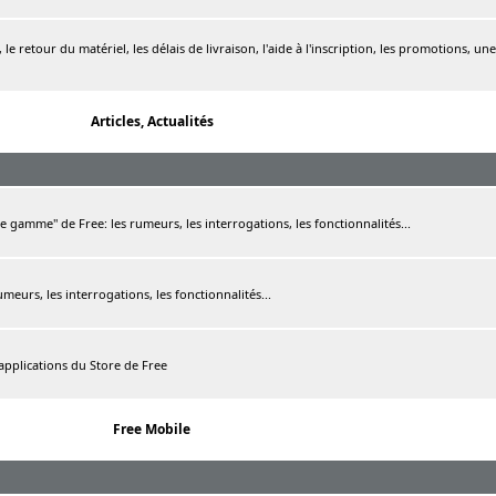
le retour du matériel, les délais de livraison, l'aide à l'inscription, les promotions, une
Articles, Actualités
de gamme" de Free: les rumeurs, les interrogations, les fonctionnalités...
rumeurs, les interrogations, les fonctionnalités...
 applications du Store de Free
Free Mobile