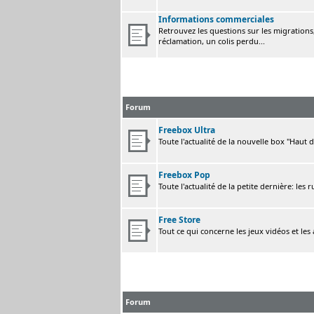
Informations commerciales
Retrouvez les questions sur les migrations, 
réclamation, un colis perdu...
Forum
Freebox Ultra
Toute l'actualité de la nouvelle box "Haut 
Freebox Pop
Toute l'actualité de la petite dernière: les 
Free Store
Tout ce qui concerne les jeux vidéos et les
Forum