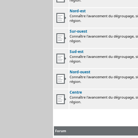
région.
Nord-est
Connaître l'avancement du dégroupage, sig
région.
Sur-ouest
Connaître l'avancement du dégroupage, sig
région.
Sud-est
Connaître l'avancement du dégroupage, sig
région.
Nord-ouest
Connaître l'avancement du dégroupage, sig
région.
Centre
Connaître l'avancement du dégroupage, sig
région.
Forum