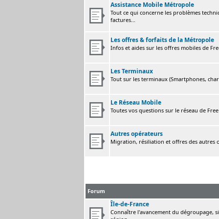
Assistance Mobile Métropole
Tout ce qui concerne les problèmes techni
factures...
Les offres & forfaits de la Métropole
Infos et aides sur les offres mobiles de F
Les Terminaux
Tout sur les terminaux (Smartphones, charge
Le Réseau Mobile
Toutes vos questions sur le réseau de Fre
Autres opérateurs
Migration, résiliation et offres des autres
Forum
Île-de-France
Connaître l'avancement du dégroupage, sig