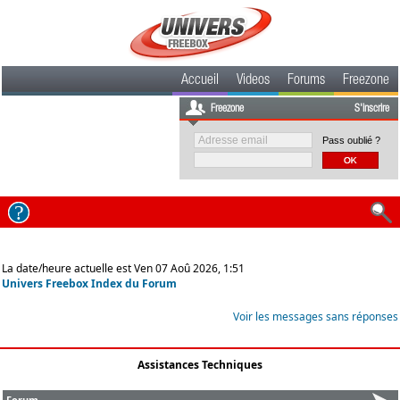
Accueil
Videos
Forums
Freezone
Freezone
S'inscrire
Pass oublié ?
La date/heure actuelle est Ven 07 Aoû 2026, 1:51
Univers Freebox Index du Forum
Voir les messages sans réponses
Assistances Techniques
Forum