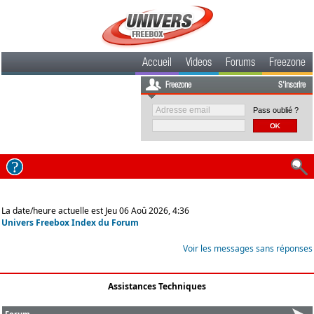
Accueil
Videos
Forums
Freezone
Freezone
S'inscrire
Pass oublié ?
La date/heure actuelle est Jeu 06 Aoû 2026, 4:36
Univers Freebox Index du Forum
Voir les messages sans réponses
Assistances Techniques
Forum