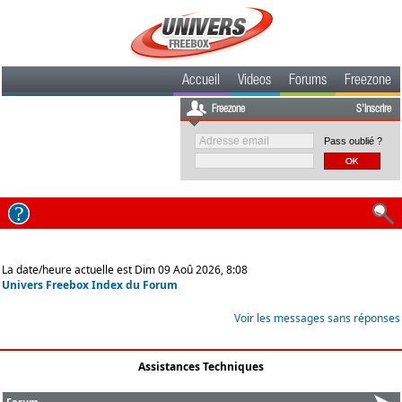
Accueil
Videos
Forums
Freezone
Freezone
S'inscrire
Pass oublié ?
La date/heure actuelle est Dim 09 Aoû 2026, 8:08
Univers Freebox Index du Forum
Voir les messages sans réponses
Assistances Techniques
Forum