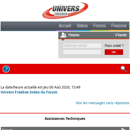
Accueil
Videos
Forums
Freezone
Freezone
S'inscrire
Pass oublié ?
La date/heure actuelle est Jeu 06 Aoû 2026, 15:49
Univers Freebox Index du Forum
Voir les messages sans réponses
Assistances Techniques
Forum