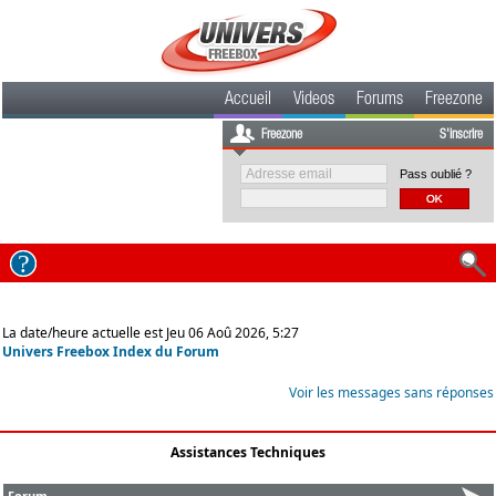
Accueil
Videos
Forums
Freezone
Freezone
S'inscrire
Pass oublié ?
La date/heure actuelle est Jeu 06 Aoû 2026, 5:27
Univers Freebox Index du Forum
Voir les messages sans réponses
Assistances Techniques
Forum