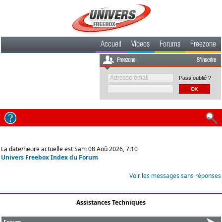
Accueil
Videos
Forums
Freezone
Freezone
S'inscrire
Pass oublié ?
La date/heure actuelle est Sam 08 Aoû 2026, 7:10
Univers Freebox Index du Forum
Voir les messages sans réponses
Assistances Techniques
Forum