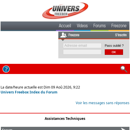
Accueil
Videos
Forums
Freezone
Freezone
S'inscrire
Pass oublié ?
La date/heure actuelle est Dim 09 Aoû 2026, 9:22
Univers Freebox Index du Forum
Voir les messages sans réponses
Assistances Techniques
Forum