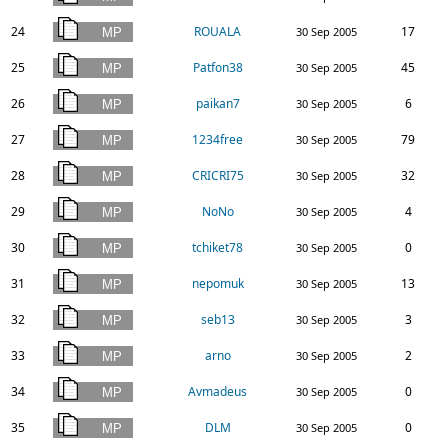
24
ROUALA
17
30 Sep 2005
25
Patfon38
45
30 Sep 2005
26
paikan7
6
30 Sep 2005
27
1234free
79
30 Sep 2005
28
CRICRI75
32
30 Sep 2005
29
NoNo
4
30 Sep 2005
30
tchiket78
0
30 Sep 2005
31
nepomuk
13
30 Sep 2005
32
seb13
3
30 Sep 2005
33
arno
2
30 Sep 2005
34
Avmadeus
0
30 Sep 2005
35
DLM
0
30 Sep 2005