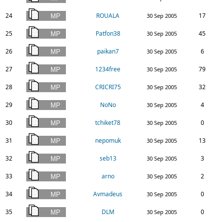
24
ROUALA
17
30 Sep 2005
25
Patfon38
45
30 Sep 2005
26
paikan7
6
30 Sep 2005
27
1234free
79
30 Sep 2005
28
CRICRI75
32
30 Sep 2005
29
NoNo
4
30 Sep 2005
30
tchiket78
0
30 Sep 2005
31
nepomuk
13
30 Sep 2005
32
seb13
3
30 Sep 2005
33
arno
2
30 Sep 2005
34
Avmadeus
0
30 Sep 2005
35
DLM
0
30 Sep 2005