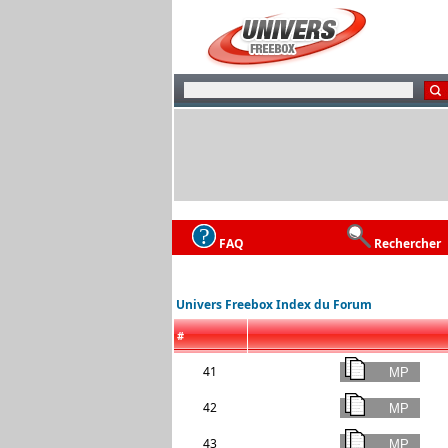
FAQ
Rechercher
Univers Freebox Index du Forum
#
41
42
43