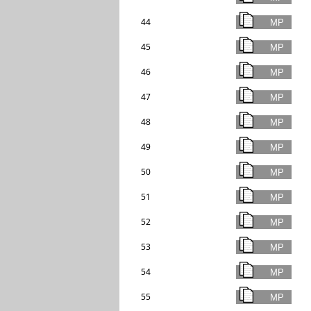
44
45
46
47
48
49
50
51
52
53
54
55