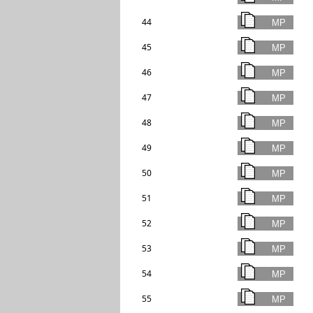
44
45
46
47
48
49
50
51
52
53
54
55