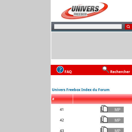
FAQ
Rechercher
Univers Freebox Index du Forum
#
41
42
43