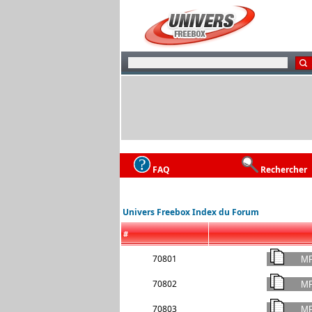
FAQ
Rechercher
Univers Freebox Index du Forum
#
70801
70802
70803