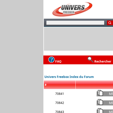
FAQ
Rechercher
Univers Freebox Index du Forum
#
70841
70842
70843