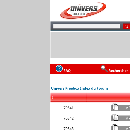
FAQ
Rechercher
Univers Freebox Index du Forum
#
70841
70842
70843