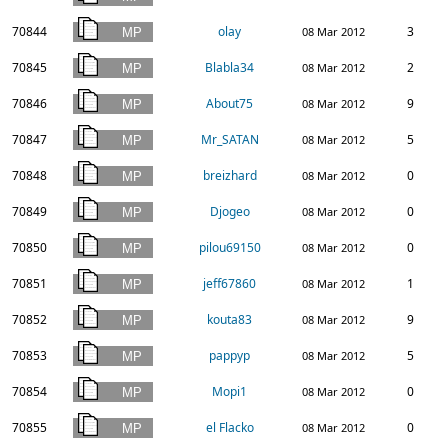
70844
olay
3
08 Mar 2012
70845
Blabla34
2
08 Mar 2012
70846
About75
9
08 Mar 2012
70847
Mr_SATAN
5
08 Mar 2012
70848
breizhard
0
08 Mar 2012
70849
Djogeo
0
08 Mar 2012
70850
pilou69150
0
08 Mar 2012
70851
jeff67860
1
08 Mar 2012
70852
kouta83
9
08 Mar 2012
70853
pappyp
5
08 Mar 2012
70854
Mopi1
0
08 Mar 2012
70855
el Flacko
0
08 Mar 2012