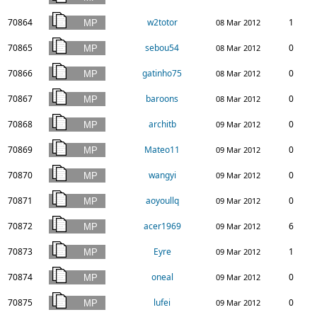
70864
w2totor
1
08 Mar 2012
70865
sebou54
0
08 Mar 2012
70866
gatinho75
0
08 Mar 2012
70867
baroons
0
08 Mar 2012
70868
architb
0
09 Mar 2012
70869
Mateo11
0
09 Mar 2012
70870
wangyi
0
09 Mar 2012
70871
aoyoullq
0
09 Mar 2012
70872
acer1969
6
09 Mar 2012
70873
Eyre
1
09 Mar 2012
70874
oneal
0
09 Mar 2012
70875
lufei
0
09 Mar 2012