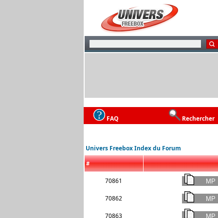
FAQ
Rechercher
Univers Freebox Index du Forum
#
70861
70862
70863