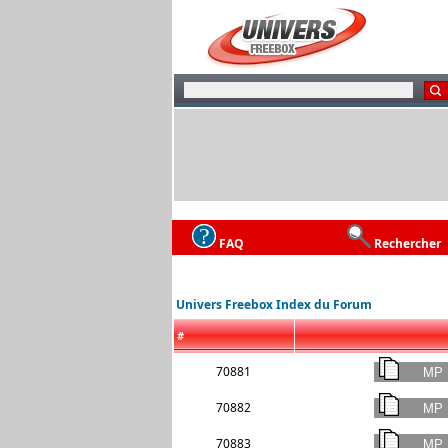
FAQ
Rechercher
Univers Freebox Index du Forum
#
70881
70882
70883