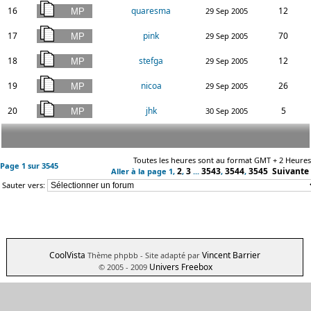
16
quaresma
12
29 Sep 2005
17
pink
70
29 Sep 2005
18
stefga
12
29 Sep 2005
19
nicoa
26
29 Sep 2005
20
jhk
5
30 Sep 2005
Toutes les heures sont au format GMT + 2 Heures
Page
1
sur
3545
2
3
3543
3544
3545
Suivante
Aller à la page
1
,
,
...
,
,
Sauter vers:
CoolVista
Vincent Barrier
Thème phpbb
- Site adapté par
Univers Freebox
© 2005 - 2009