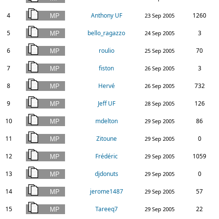
4
Anthony UF
1260
23 Sep 2005
5
bello_ragazzo
3
24 Sep 2005
6
roulio
70
25 Sep 2005
7
fiston
3
26 Sep 2005
8
Hervé
732
26 Sep 2005
9
Jeff UF
126
28 Sep 2005
10
mdelton
86
29 Sep 2005
11
Zitoune
0
29 Sep 2005
12
Frédéric
1059
29 Sep 2005
13
djdonuts
0
29 Sep 2005
14
jerome1487
57
29 Sep 2005
15
Tareeq7
22
29 Sep 2005