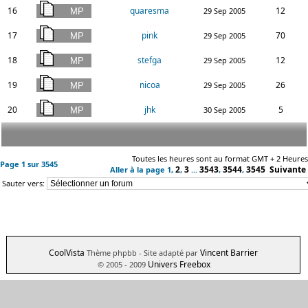
16
quaresma
12
29 Sep 2005
17
pink
70
29 Sep 2005
18
stefga
12
29 Sep 2005
19
nicoa
26
29 Sep 2005
20
jhk
5
30 Sep 2005
Toutes les heures sont au format GMT + 2 Heures
Page
1
sur
3545
2
3
3543
3544
3545
Suivante
Aller à la page
1
,
,
...
,
,
Sauter vers:
CoolVista
Vincent Barrier
Thème phpbb
- Site adapté par
Univers Freebox
© 2005 - 2009