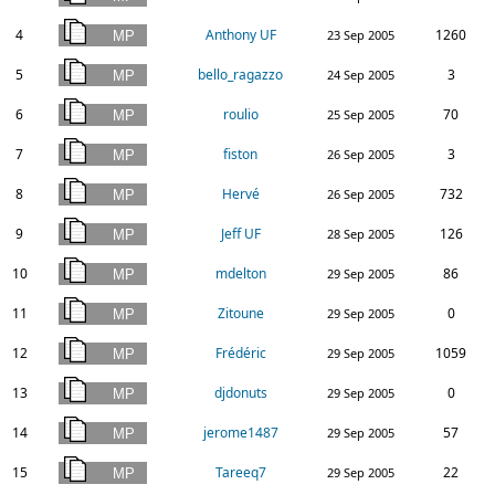
4
Anthony UF
1260
23 Sep 2005
5
bello_ragazzo
3
24 Sep 2005
6
roulio
70
25 Sep 2005
7
fiston
3
26 Sep 2005
8
Hervé
732
26 Sep 2005
9
Jeff UF
126
28 Sep 2005
10
mdelton
86
29 Sep 2005
11
Zitoune
0
29 Sep 2005
12
Frédéric
1059
29 Sep 2005
13
djdonuts
0
29 Sep 2005
14
jerome1487
57
29 Sep 2005
15
Tareeq7
22
29 Sep 2005