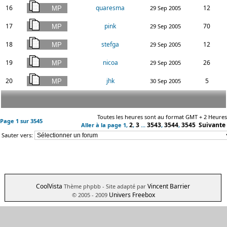
16
quaresma
12
29 Sep 2005
17
pink
70
29 Sep 2005
18
stefga
12
29 Sep 2005
19
nicoa
26
29 Sep 2005
20
jhk
5
30 Sep 2005
Toutes les heures sont au format GMT + 2 Heures
Page
1
sur
3545
2
3
3543
3544
3545
Suivante
Aller à la page
1
,
,
...
,
,
Sauter vers:
CoolVista
Vincent Barrier
Thème phpbb
- Site adapté par
Univers Freebox
© 2005 - 2009