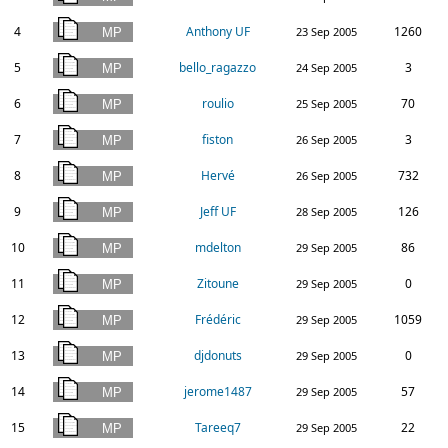
4
Anthony UF
1260
23 Sep 2005
5
bello_ragazzo
3
24 Sep 2005
6
roulio
70
25 Sep 2005
7
fiston
3
26 Sep 2005
8
Hervé
732
26 Sep 2005
9
Jeff UF
126
28 Sep 2005
10
mdelton
86
29 Sep 2005
11
Zitoune
0
29 Sep 2005
12
Frédéric
1059
29 Sep 2005
13
djdonuts
0
29 Sep 2005
14
jerome1487
57
29 Sep 2005
15
Tareeq7
22
29 Sep 2005