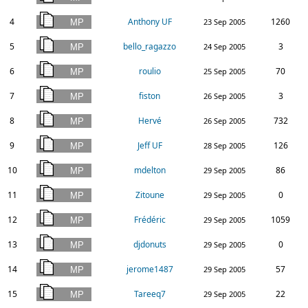
4
Anthony UF
1260
23 Sep 2005
5
bello_ragazzo
3
24 Sep 2005
6
roulio
70
25 Sep 2005
7
fiston
3
26 Sep 2005
8
Hervé
732
26 Sep 2005
9
Jeff UF
126
28 Sep 2005
10
mdelton
86
29 Sep 2005
11
Zitoune
0
29 Sep 2005
12
Frédéric
1059
29 Sep 2005
13
djdonuts
0
29 Sep 2005
14
jerome1487
57
29 Sep 2005
15
Tareeq7
22
29 Sep 2005