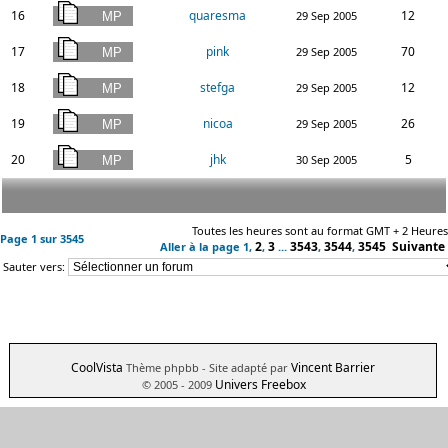
16
quaresma
12
29 Sep 2005
17
pink
70
29 Sep 2005
18
stefga
12
29 Sep 2005
19
nicoa
26
29 Sep 2005
20
jhk
5
30 Sep 2005
Toutes les heures sont au format GMT + 2 Heures
Page
1
sur
3545
2
3
3543
3544
3545
Suivante
Aller à la page
1
,
,
...
,
,
Sauter vers:
CoolVista
Vincent Barrier
Thème phpbb
- Site adapté par
Univers Freebox
© 2005 - 2009