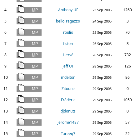
4
Anthony UF
1260
23 Sep 2005
5
bello_ragazzo
3
24 Sep 2005
6
roulio
70
25 Sep 2005
7
fiston
3
26 Sep 2005
8
Hervé
732
26 Sep 2005
9
Jeff UF
126
28 Sep 2005
10
mdelton
86
29 Sep 2005
11
Zitoune
0
29 Sep 2005
12
Frédéric
1059
29 Sep 2005
13
djdonuts
0
29 Sep 2005
14
jerome1487
57
29 Sep 2005
15
Tareeq7
22
29 Sep 2005