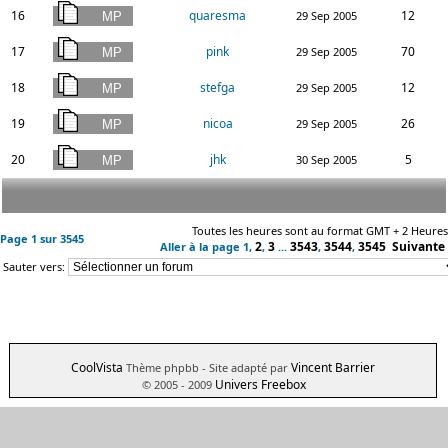
16
quaresma
12
29 Sep 2005
17
pink
70
29 Sep 2005
18
stefga
12
29 Sep 2005
19
nicoa
26
29 Sep 2005
20
jhk
5
30 Sep 2005
Toutes les heures sont au format GMT + 2 Heures
Page
1
sur
3545
2
3
3543
3544
3545
Suivante
Aller à la page
1
,
,
...
,
,
Sauter vers:
CoolVista
Vincent Barrier
Thème phpbb
- Site adapté par
Univers Freebox
© 2005 - 2009