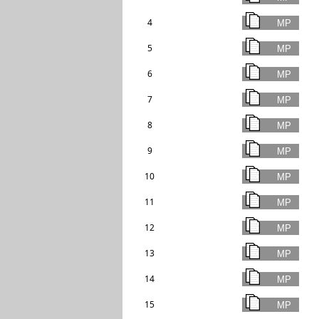
4
5
6
7
8
9
10
11
12
13
14
15