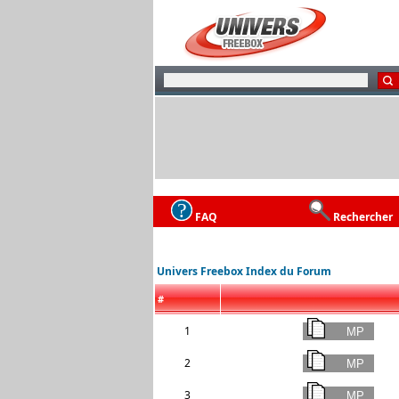
FAQ
Rechercher
Univers Freebox Index du Forum
#
1
2
3