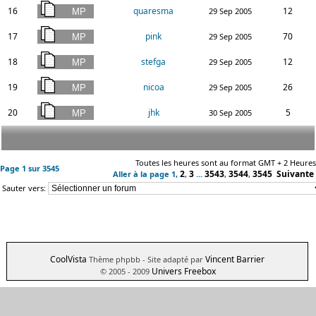
16
quaresma
12
29 Sep 2005
17
pink
70
29 Sep 2005
18
stefga
12
29 Sep 2005
19
nicoa
26
29 Sep 2005
20
jhk
5
30 Sep 2005
Toutes les heures sont au format GMT + 2 Heures
Page
1
sur
3545
2
3
3543
3544
3545
Suivante
Aller à la page
1
,
,
...
,
,
Sauter vers:
CoolVista
Vincent Barrier
Thème phpbb
- Site adapté par
Univers Freebox
© 2005 - 2009