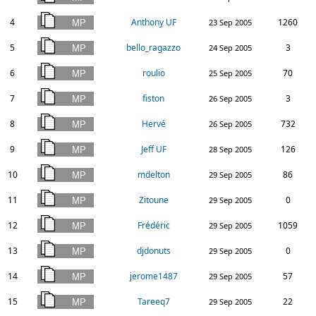
4
Anthony UF
1260
23 Sep 2005
5
bello_ragazzo
3
24 Sep 2005
6
roulio
70
25 Sep 2005
7
fiston
3
26 Sep 2005
8
Hervé
732
26 Sep 2005
9
Jeff UF
126
28 Sep 2005
10
mdelton
86
29 Sep 2005
11
Zitoune
0
29 Sep 2005
12
Frédéric
1059
29 Sep 2005
13
djdonuts
0
29 Sep 2005
14
jerome1487
57
29 Sep 2005
15
Tareeq7
22
29 Sep 2005