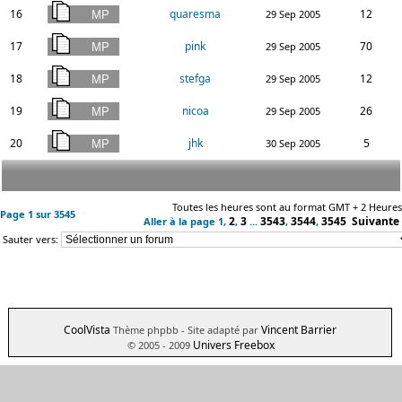
16
quaresma
12
29 Sep 2005
17
pink
70
29 Sep 2005
18
stefga
12
29 Sep 2005
19
nicoa
26
29 Sep 2005
20
jhk
5
30 Sep 2005
Toutes les heures sont au format GMT + 2 Heures
Page
1
sur
3545
2
3
3543
3544
3545
Suivante
Aller à la page
1
,
,
...
,
,
Sauter vers:
CoolVista
Vincent Barrier
Thème phpbb
- Site adapté par
Univers Freebox
© 2005 - 2009