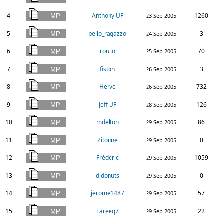
4
Anthony UF
1260
23 Sep 2005
5
bello_ragazzo
3
24 Sep 2005
6
roulio
70
25 Sep 2005
7
fiston
3
26 Sep 2005
8
Hervé
732
26 Sep 2005
9
Jeff UF
126
28 Sep 2005
10
mdelton
86
29 Sep 2005
11
Zitoune
0
29 Sep 2005
12
Frédéric
1059
29 Sep 2005
13
djdonuts
0
29 Sep 2005
14
jerome1487
57
29 Sep 2005
15
Tareeq7
22
29 Sep 2005