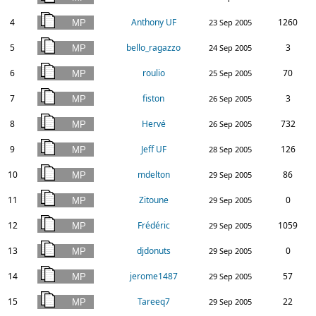
4
Anthony UF
1260
23 Sep 2005
5
bello_ragazzo
3
24 Sep 2005
6
roulio
70
25 Sep 2005
7
fiston
3
26 Sep 2005
8
Hervé
732
26 Sep 2005
9
Jeff UF
126
28 Sep 2005
10
mdelton
86
29 Sep 2005
11
Zitoune
0
29 Sep 2005
12
Frédéric
1059
29 Sep 2005
13
djdonuts
0
29 Sep 2005
14
jerome1487
57
29 Sep 2005
15
Tareeq7
22
29 Sep 2005