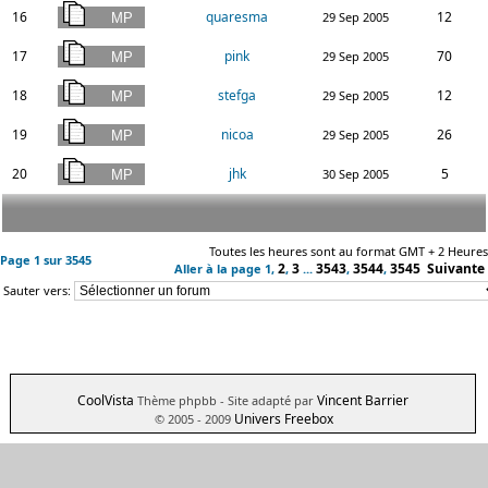
16
quaresma
12
29 Sep 2005
17
pink
70
29 Sep 2005
18
stefga
12
29 Sep 2005
19
nicoa
26
29 Sep 2005
20
jhk
5
30 Sep 2005
Toutes les heures sont au format GMT + 2 Heures
Page
1
sur
3545
2
3
3543
3544
3545
Suivante
Aller à la page
1
,
,
...
,
,
Sauter vers:
CoolVista
Vincent Barrier
Thème phpbb
- Site adapté par
Univers Freebox
© 2005 - 2009