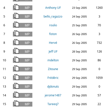
4
Anthony UF
1260
23 Sep 2005
5
bello_ragazzo
3
24 Sep 2005
6
roulio
70
25 Sep 2005
7
fiston
3
26 Sep 2005
8
Hervé
732
26 Sep 2005
9
Jeff UF
126
28 Sep 2005
10
mdelton
86
29 Sep 2005
11
Zitoune
0
29 Sep 2005
12
Frédéric
1059
29 Sep 2005
13
djdonuts
0
29 Sep 2005
14
jerome1487
57
29 Sep 2005
15
Tareeq7
22
29 Sep 2005