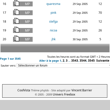
16
quaresma
12
29 Sep 2005
17
pink
70
29 Sep 2005
18
stefga
12
29 Sep 2005
19
nicoa
26
29 Sep 2005
20
jhk
5
30 Sep 2005
Toutes les heures sont au format GMT + 2 Heures
Page
1
sur
3545
2
3
3543
3544
3545
Suivante
Aller à la page
1
,
,
...
,
,
Sauter vers:
CoolVista
Vincent Barrier
Thème phpbb
- Site adapté par
Univers Freebox
© 2005 - 2009