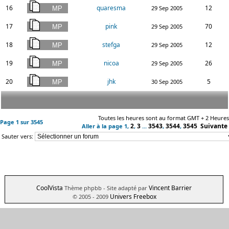
16
quaresma
12
29 Sep 2005
17
pink
70
29 Sep 2005
18
stefga
12
29 Sep 2005
19
nicoa
26
29 Sep 2005
20
jhk
5
30 Sep 2005
Toutes les heures sont au format GMT + 2 Heures
Page
1
sur
3545
2
3
3543
3544
3545
Suivante
Aller à la page
1
,
,
...
,
,
Sauter vers:
CoolVista
Vincent Barrier
Thème phpbb
- Site adapté par
Univers Freebox
© 2005 - 2009