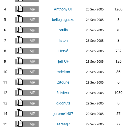
4
Anthony UF
1260
23 Sep 2005
5
bello_ragazzo
3
24 Sep 2005
6
roulio
70
25 Sep 2005
7
fiston
3
26 Sep 2005
8
Hervé
732
26 Sep 2005
9
Jeff UF
126
28 Sep 2005
10
mdelton
86
29 Sep 2005
11
Zitoune
0
29 Sep 2005
12
Frédéric
1059
29 Sep 2005
13
djdonuts
0
29 Sep 2005
14
jerome1487
57
29 Sep 2005
15
Tareeq7
22
29 Sep 2005