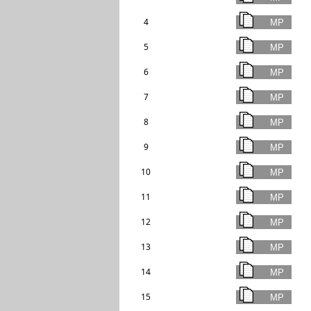
4
5
6
7
8
9
10
11
12
13
14
15