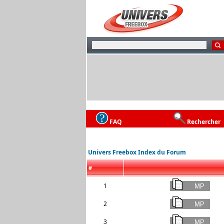
FAQ
Rechercher
Univers Freebox Index du Forum
#
1
2
3