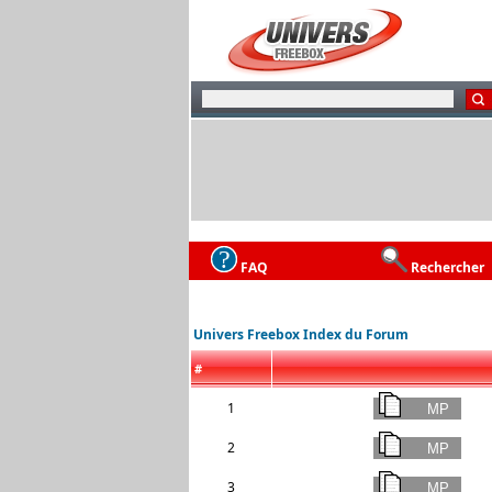
FAQ
Rechercher
Univers Freebox Index du Forum
#
1
2
3