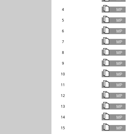
4
5
6
7
8
9
10
11
12
13
14
15