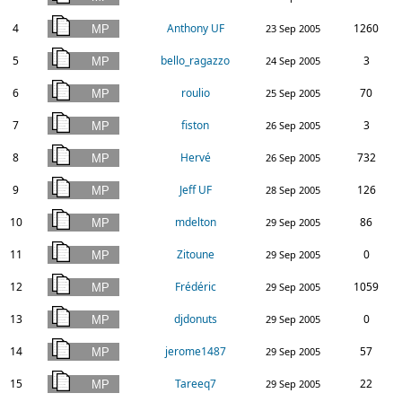
4
Anthony UF
1260
23 Sep 2005
5
bello_ragazzo
3
24 Sep 2005
6
roulio
70
25 Sep 2005
7
fiston
3
26 Sep 2005
8
Hervé
732
26 Sep 2005
9
Jeff UF
126
28 Sep 2005
10
mdelton
86
29 Sep 2005
11
Zitoune
0
29 Sep 2005
12
Frédéric
1059
29 Sep 2005
13
djdonuts
0
29 Sep 2005
14
jerome1487
57
29 Sep 2005
15
Tareeq7
22
29 Sep 2005