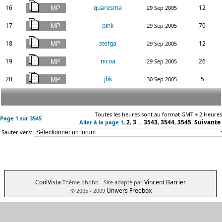
16
quaresma
12
29 Sep 2005
17
pink
70
29 Sep 2005
18
stefga
12
29 Sep 2005
19
nicoa
26
29 Sep 2005
20
jhk
5
30 Sep 2005
Toutes les heures sont au format GMT + 2 Heures
Page
1
sur
3545
2
3
3543
3544
3545
Suivante
Aller à la page
1
,
,
...
,
,
Sauter vers:
CoolVista
Vincent Barrier
Thème phpbb
- Site adapté par
Univers Freebox
© 2005 - 2009