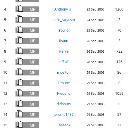
4
Anthony UF
1260
23 Sep 2005
5
bello_ragazzo
3
24 Sep 2005
6
roulio
70
25 Sep 2005
7
fiston
3
26 Sep 2005
8
Hervé
732
26 Sep 2005
9
Jeff UF
126
28 Sep 2005
10
mdelton
86
29 Sep 2005
11
Zitoune
0
29 Sep 2005
12
Frédéric
1059
29 Sep 2005
13
djdonuts
0
29 Sep 2005
14
jerome1487
57
29 Sep 2005
15
Tareeq7
22
29 Sep 2005