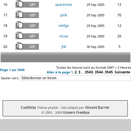
16
quaresma
12
29 Sep 2005
17
pink
70
29 Sep 2005
18
stefga
12
29 Sep 2005
19
nicoa
26
29 Sep 2005
20
jhk
5
30 Sep 2005
Toutes les heures sont au format GMT + 2 Heures
Page
1
sur
3545
2
3
3543
3544
3545
Suivante
Aller à la page
1
,
,
...
,
,
Sauter vers:
CoolVista
Vincent Barrier
Thème phpbb
- Site adapté par
Univers Freebox
© 2005 - 2009