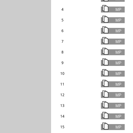
4
5
6
7
8
9
10
11
12
13
14
15