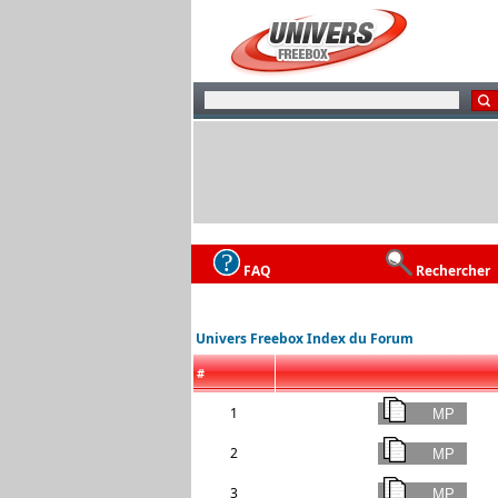
FAQ
Rechercher
Univers Freebox Index du Forum
#
1
2
3