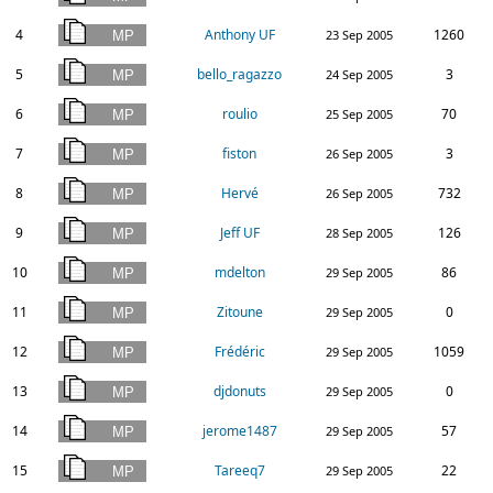
4
Anthony UF
1260
23 Sep 2005
5
bello_ragazzo
3
24 Sep 2005
6
roulio
70
25 Sep 2005
7
fiston
3
26 Sep 2005
8
Hervé
732
26 Sep 2005
9
Jeff UF
126
28 Sep 2005
10
mdelton
86
29 Sep 2005
11
Zitoune
0
29 Sep 2005
12
Frédéric
1059
29 Sep 2005
13
djdonuts
0
29 Sep 2005
14
jerome1487
57
29 Sep 2005
15
Tareeq7
22
29 Sep 2005