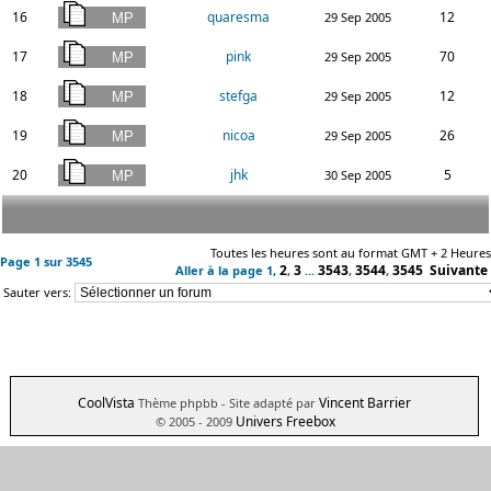
16
quaresma
12
29 Sep 2005
17
pink
70
29 Sep 2005
18
stefga
12
29 Sep 2005
19
nicoa
26
29 Sep 2005
20
jhk
5
30 Sep 2005
Toutes les heures sont au format GMT + 2 Heures
Page
1
sur
3545
2
3
3543
3544
3545
Suivante
Aller à la page
1
,
,
...
,
,
Sauter vers:
CoolVista
Vincent Barrier
Thème phpbb
- Site adapté par
Univers Freebox
© 2005 - 2009