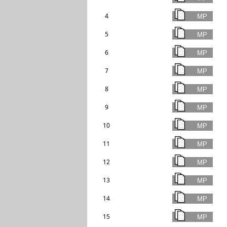
4
5
6
7
8
9
10
11
12
13
14
15