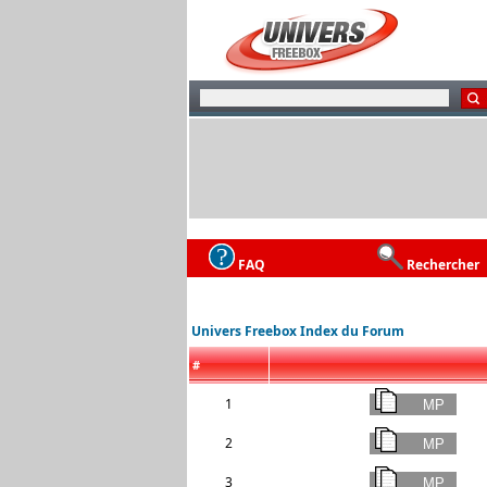
FAQ
Rechercher
Univers Freebox Index du Forum
#
1
2
3