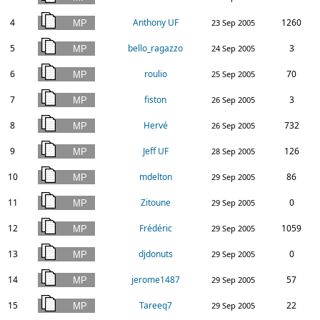
4
Anthony UF
1260
23 Sep 2005
5
bello_ragazzo
3
24 Sep 2005
6
roulio
70
25 Sep 2005
7
fiston
3
26 Sep 2005
8
Hervé
732
26 Sep 2005
9
Jeff UF
126
28 Sep 2005
10
mdelton
86
29 Sep 2005
11
Zitoune
0
29 Sep 2005
12
Frédéric
1059
29 Sep 2005
13
djdonuts
0
29 Sep 2005
14
jerome1487
57
29 Sep 2005
15
Tareeq7
22
29 Sep 2005