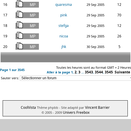
16
quaresma
12
29 Sep 2005
17
pink
70
29 Sep 2005
18
stefga
12
29 Sep 2005
19
nicoa
26
29 Sep 2005
20
jhk
5
30 Sep 2005
Toutes les heures sont au format GMT + 2 Heures
Page
1
sur
3545
2
3
3543
3544
3545
Suivante
Aller à la page
1
,
,
...
,
,
Sauter vers:
CoolVista
Vincent Barrier
Thème phpbb
- Site adapté par
Univers Freebox
© 2005 - 2009