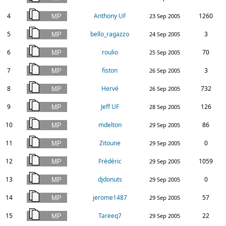
4
Anthony UF
1260
23 Sep 2005
5
bello_ragazzo
3
24 Sep 2005
6
roulio
70
25 Sep 2005
7
fiston
3
26 Sep 2005
8
Hervé
732
26 Sep 2005
9
Jeff UF
126
28 Sep 2005
10
mdelton
86
29 Sep 2005
11
Zitoune
0
29 Sep 2005
12
Frédéric
1059
29 Sep 2005
13
djdonuts
0
29 Sep 2005
14
jerome1487
57
29 Sep 2005
15
Tareeq7
22
29 Sep 2005