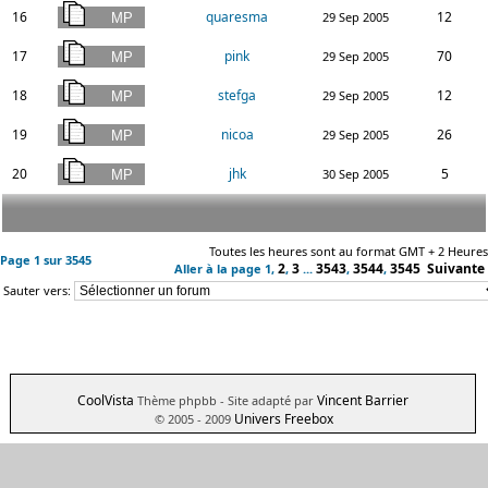
16
quaresma
12
29 Sep 2005
17
pink
70
29 Sep 2005
18
stefga
12
29 Sep 2005
19
nicoa
26
29 Sep 2005
20
jhk
5
30 Sep 2005
Toutes les heures sont au format GMT + 2 Heures
Page
1
sur
3545
2
3
3543
3544
3545
Suivante
Aller à la page
1
,
,
...
,
,
Sauter vers:
CoolVista
Vincent Barrier
Thème phpbb
- Site adapté par
Univers Freebox
© 2005 - 2009