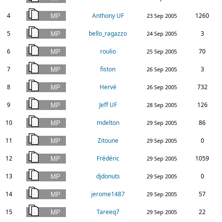
4
Anthony UF
1260
23 Sep 2005
5
bello_ragazzo
3
24 Sep 2005
6
roulio
70
25 Sep 2005
7
fiston
3
26 Sep 2005
8
Hervé
732
26 Sep 2005
9
Jeff UF
126
28 Sep 2005
10
mdelton
86
29 Sep 2005
11
Zitoune
0
29 Sep 2005
12
Frédéric
1059
29 Sep 2005
13
djdonuts
0
29 Sep 2005
14
jerome1487
57
29 Sep 2005
15
Tareeq7
22
29 Sep 2005