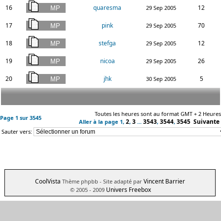
16
quaresma
12
29 Sep 2005
17
pink
70
29 Sep 2005
18
stefga
12
29 Sep 2005
19
nicoa
26
29 Sep 2005
20
jhk
5
30 Sep 2005
Toutes les heures sont au format GMT + 2 Heures
Page
1
sur
3545
2
3
3543
3544
3545
Suivante
Aller à la page
1
,
,
...
,
,
Sauter vers:
CoolVista
Vincent Barrier
Thème phpbb
- Site adapté par
Univers Freebox
© 2005 - 2009