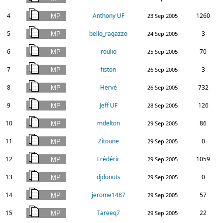
4
Anthony UF
1260
23 Sep 2005
5
bello_ragazzo
3
24 Sep 2005
6
roulio
70
25 Sep 2005
7
fiston
3
26 Sep 2005
8
Hervé
732
26 Sep 2005
9
Jeff UF
126
28 Sep 2005
10
mdelton
86
29 Sep 2005
11
Zitoune
0
29 Sep 2005
12
Frédéric
1059
29 Sep 2005
13
djdonuts
0
29 Sep 2005
14
jerome1487
57
29 Sep 2005
15
Tareeq7
22
29 Sep 2005