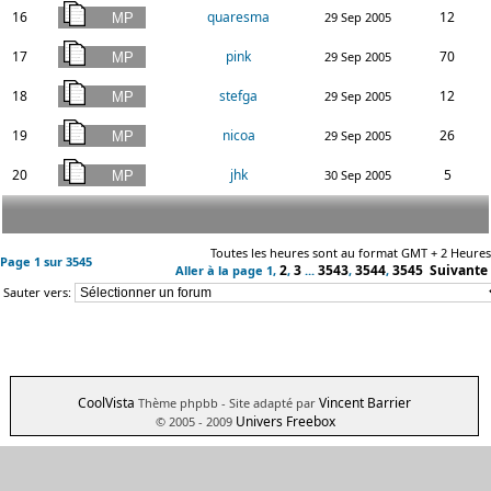
16
quaresma
12
29 Sep 2005
17
pink
70
29 Sep 2005
18
stefga
12
29 Sep 2005
19
nicoa
26
29 Sep 2005
20
jhk
5
30 Sep 2005
Toutes les heures sont au format GMT + 2 Heures
Page
1
sur
3545
2
3
3543
3544
3545
Suivante
Aller à la page
1
,
,
...
,
,
Sauter vers:
CoolVista
Vincent Barrier
Thème phpbb
- Site adapté par
Univers Freebox
© 2005 - 2009