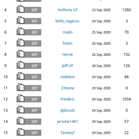
4
Anthony UF
1260
23 Sep 2005
5
bello_ragazzo
3
24 Sep 2005
6
roulio
70
25 Sep 2005
7
fiston
3
26 Sep 2005
8
Hervé
732
26 Sep 2005
9
Jeff UF
126
28 Sep 2005
10
mdelton
86
29 Sep 2005
11
Zitoune
0
29 Sep 2005
12
Frédéric
1059
29 Sep 2005
13
djdonuts
0
29 Sep 2005
14
jerome1487
57
29 Sep 2005
15
Tareeq7
22
29 Sep 2005