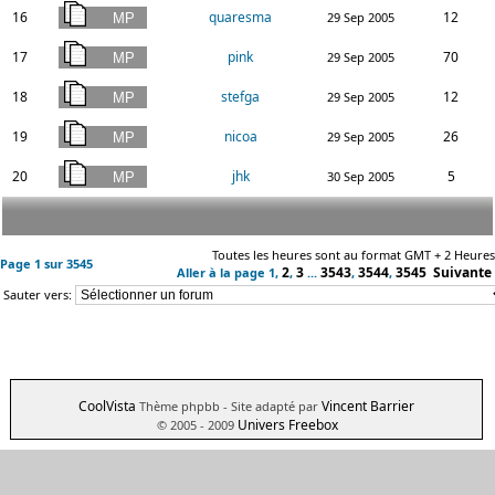
16
quaresma
12
29 Sep 2005
17
pink
70
29 Sep 2005
18
stefga
12
29 Sep 2005
19
nicoa
26
29 Sep 2005
20
jhk
5
30 Sep 2005
Toutes les heures sont au format GMT + 2 Heures
Page
1
sur
3545
2
3
3543
3544
3545
Suivante
Aller à la page
1
,
,
...
,
,
Sauter vers:
CoolVista
Vincent Barrier
Thème phpbb
- Site adapté par
Univers Freebox
© 2005 - 2009