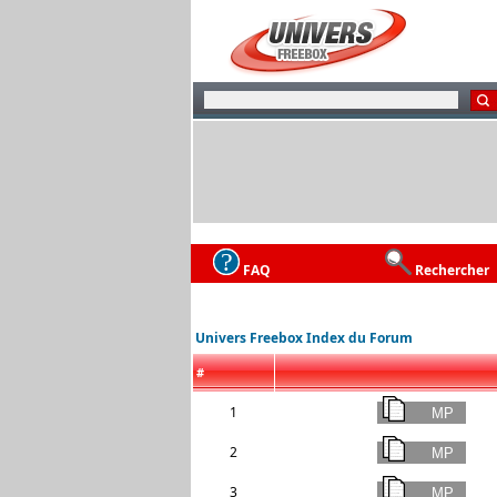
FAQ
Rechercher
Univers Freebox Index du Forum
#
1
2
3