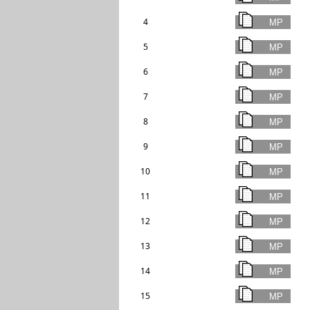
4
5
6
7
8
9
10
11
12
13
14
15