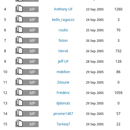
4
Anthony UF
1260
23 Sep 2005
5
bello_ragazzo
3
24 Sep 2005
6
roulio
70
25 Sep 2005
7
fiston
3
26 Sep 2005
8
Hervé
732
26 Sep 2005
9
Jeff UF
126
28 Sep 2005
10
mdelton
86
29 Sep 2005
11
Zitoune
0
29 Sep 2005
12
Frédéric
1059
29 Sep 2005
13
djdonuts
0
29 Sep 2005
14
jerome1487
57
29 Sep 2005
15
Tareeq7
22
29 Sep 2005