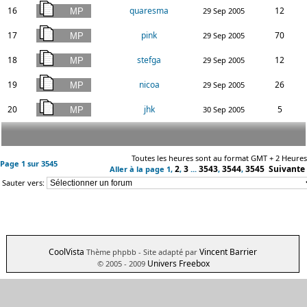
16
quaresma
12
29 Sep 2005
17
pink
70
29 Sep 2005
18
stefga
12
29 Sep 2005
19
nicoa
26
29 Sep 2005
20
jhk
5
30 Sep 2005
Toutes les heures sont au format GMT + 2 Heures
Page
1
sur
3545
2
3
3543
3544
3545
Suivante
Aller à la page
1
,
,
...
,
,
Sauter vers:
CoolVista
Vincent Barrier
Thème phpbb
- Site adapté par
Univers Freebox
© 2005 - 2009