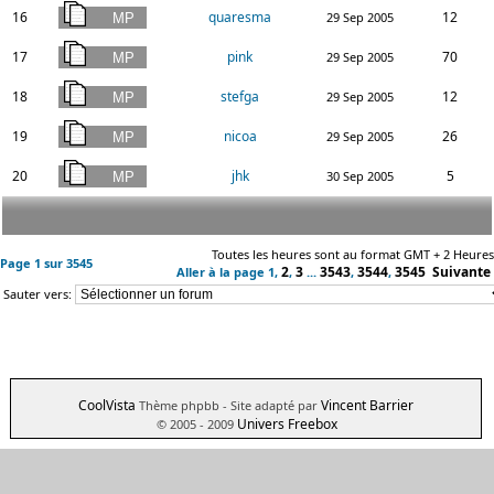
16
quaresma
12
29 Sep 2005
17
pink
70
29 Sep 2005
18
stefga
12
29 Sep 2005
19
nicoa
26
29 Sep 2005
20
jhk
5
30 Sep 2005
Toutes les heures sont au format GMT + 2 Heures
Page
1
sur
3545
2
3
3543
3544
3545
Suivante
Aller à la page
1
,
,
...
,
,
Sauter vers:
CoolVista
Vincent Barrier
Thème phpbb
- Site adapté par
Univers Freebox
© 2005 - 2009