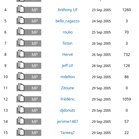
4
Anthony UF
1260
23 Sep 2005
5
bello_ragazzo
3
24 Sep 2005
6
roulio
70
25 Sep 2005
7
fiston
3
26 Sep 2005
8
Hervé
732
26 Sep 2005
9
Jeff UF
126
28 Sep 2005
10
mdelton
86
29 Sep 2005
11
Zitoune
0
29 Sep 2005
12
Frédéric
1059
29 Sep 2005
13
djdonuts
0
29 Sep 2005
14
jerome1487
57
29 Sep 2005
15
Tareeq7
22
29 Sep 2005