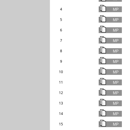
4
5
6
7
8
9
10
11
12
13
14
15