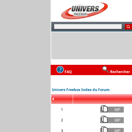
FAQ
Rechercher
Univers Freebox Index du Forum
#
1
2
3