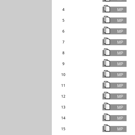
4
5
6
7
8
9
10
11
12
13
14
15