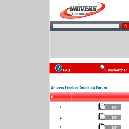
FAQ
Rechercher
Univers Freebox Index du Forum
#
1
2
3